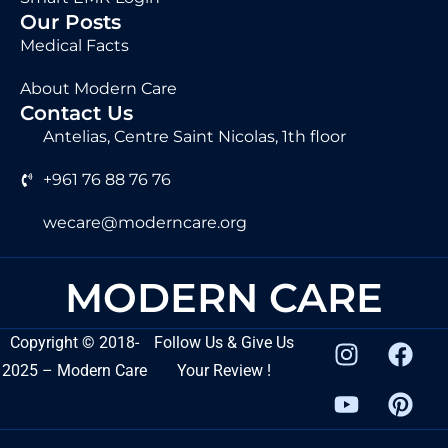
Our Posts
Medical Facts
About Modern Care
Contact Us
Antelias, Centre Saint Nicolas, 1th floor
+961 76 88 76 76
wecare@moderncare.org
MODERN CARE
Copyright
©
2018-
Follow Us & Give Us
2025 – Modern Care
Your Review !