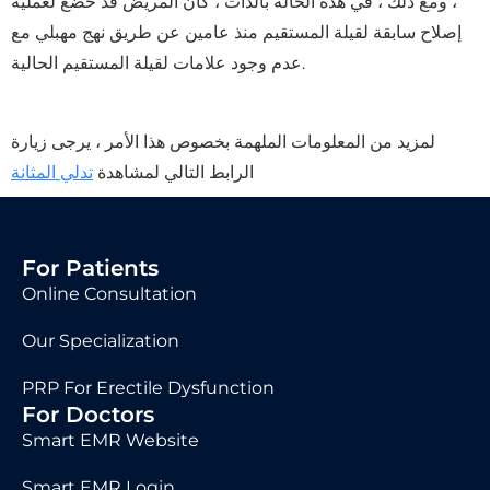
، ومع ذلك ، في هذه الحالة بالذات ، كان المريض قد خضع لعملية
إصلاح سابقة لقيلة المستقيم منذ عامين عن طريق نهج مهبلي مع
عدم وجود علامات لقيلة المستقيم الحالية.
لمزيد من المعلومات الملهمة بخصوص هذا الأمر ، يرجى زيارة
الرابط التالي لمشاهدة
تدلي المثانة
For Patients
Online Consultation
Our Specialization
PRP For Erectile Dysfunction
For Doctors
Smart EMR Website
Smart EMR Login