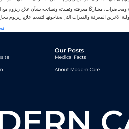
ة ومحاضرات، مشاركًا معرفته وتقنياته ونصائحه بشأن علاج ريزوم مع ال
دب
Our Posts
site
Medical Facts
in
About Modern Care
DERN C