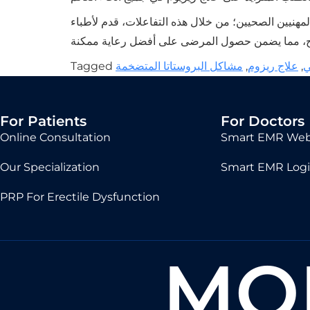
مهنيين الصحيين؛ من خلال هذه التفاعلات، قدم لأطباء
ي
,
علاج ريزوم
,
مشاكل البروستاتا المتضخمة
Tagged
For Patients
For Doctors
Online Consultation
Smart EMR Web
Our Specialization
Smart EMR Log
PRP For Erectile Dysfunction
MO