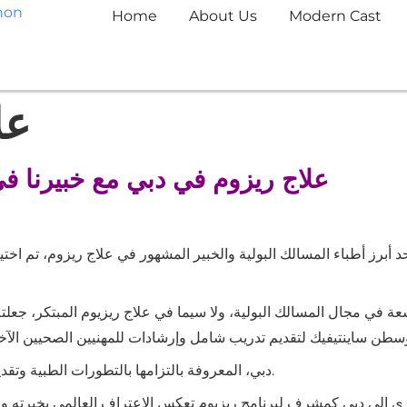
Home
About Us
Modern Cast
عل
علاج ريزوم في دبي مع خبيرنا في
حد أبرز أطباء المسالك البولية والخبير المشهور في علاج ريزوم، تم 
سعة في مجال المسالك البولية، ولا سيما في علاج ريزيوم المبتكر، جعل
بوسطن ساينتيفيك لتقديم تدريب شامل وإرشادات للمهنيين الصحيين الآ
دبي، المعروفة بالتزامها بالتطورات الطبية وتقديم العلاجات المتقدمة، أصبحت وجهة لهذا التعاون الهام.