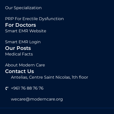
Our Specialization
PRP For Erectile Dysfunction
For Doctors
Smart EMR Website
Smart EMR Login
Our Posts
Medical Facts
About Modern Care
Contact Us
Antelias, Centre Saint Nicolas, 1th floor
+961 76 88 76 76
wecare@moderncare.org