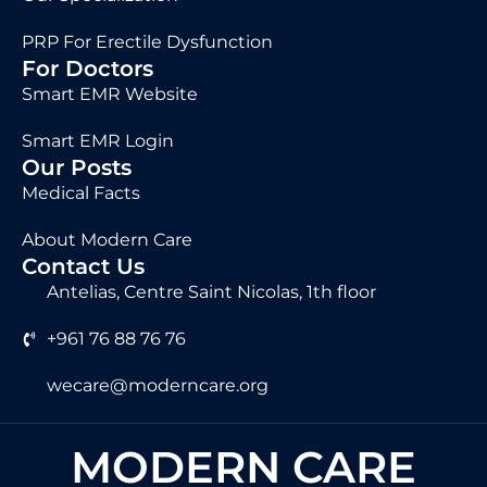
PRP For Erectile Dysfunction
For Doctors
Smart EMR Website
Smart EMR Login
Our Posts
Medical Facts
About Modern Care
Contact Us
Antelias, Centre Saint Nicolas, 1th floor
+961 76 88 76 76
wecare@moderncare.org
MODERN CARE