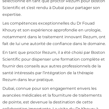
sélectionné en tant que proctor Rezum pour Boston
Scientific et s’est rendu à Dubaï pour partager son
expertise.
Les compétences exceptionnelles du Dr Fouad
Khoury et son expérience approfondie en urologie,
notamment dans le traitement innovant Rezum, ont
fait de lui une autorité de confiance dans le domaine.
En tant que proctor Rezum, il a été choisi par Boston
Scientific pour dispenser une formation complète et
fournir des conseils aux autres professionnels de la
santé intéressés par l’intégration de la thérapie
Rezum dans leur pratique.
Dubaï, connue pour son engagement envers les
avancées médicales et la fourniture de traitements
de pointe, est devenue la destination de cette
collaboration importante. La visite du Dr Khoury à