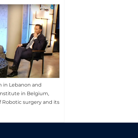
n in Lebanon and
institute in Belgium,
 Robotic surgery and its