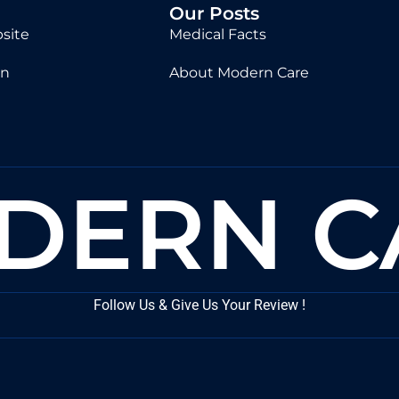
Our Posts
site
Medical Facts
in
About Modern Care
DERN C
Follow Us & Give Us Your Review !