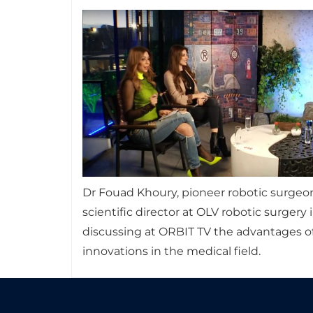
Dr Fouad Khoury, pioneer robotic surgeo
scientific director at OLV robotic surgery 
discussing at ORBIT TV the advantages of
innovations in the medical field.