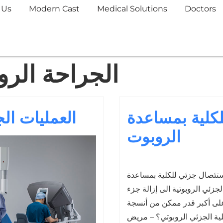
 Us
Modern Cast
Medical Solutions
Doctors
الجراحة الروب
كلية بمساعدة
العمليات ال
الروبوت
تئصال جزئي للكلية بمساعدة
جزئي الروبوتية الى إزالة جزء
لى أكبر قدر ممكن من أنسجة
لية الجزئي الروبوتي؟ – مريض