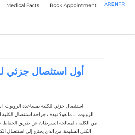
AR
EN
FR
Medical Facts
Book Appointment
أول استئصال جزئي لل
استئصال جزئي للكلية بمساعدة الروبوت اس
الروبوت … ما هو؟ تهدف جراحة استئصال الكلية ال
من الكلية ، لمعالجة السرطان عن طريق الحفاظ ع
الكلى السليمة. من الذي يحتاج إلى استئصال الك