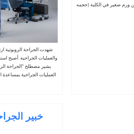
والعمليات الجراحية. أصبح استخ
يشير مصطلح “الجراحة الروب
العمليات الجراحية بمساعدة ا
خبير الجراح