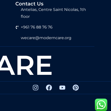
Contact Us
Antelias, Centre Saint Nicolas, 1th
floor
+961 76 88 76 76
wecare@moderncare.org
ARE