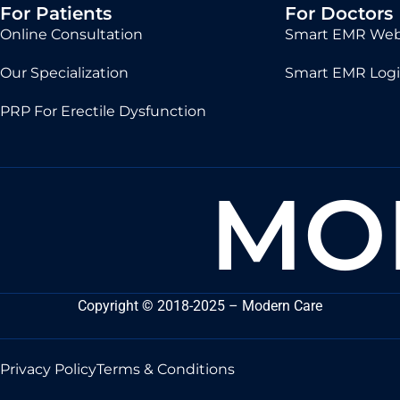
For Patients
For Doctors
Online Consultation
Smart EMR Web
Our Specialization
Smart EMR Log
PRP For Erectile Dysfunction
MO
Copyright
©
2018-2025 – Modern Care
Privacy Policy
Terms & Conditions