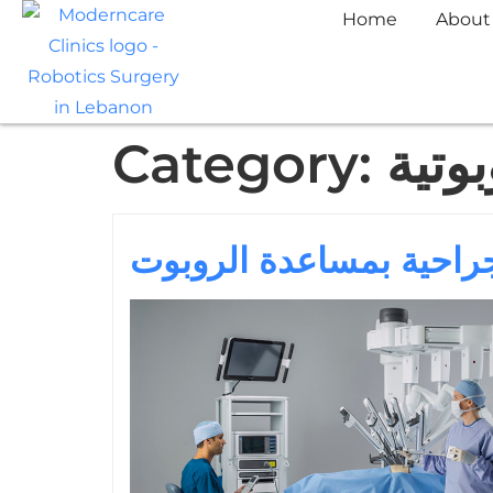
Home
About
وتية
Category:
جراحية بمساعدة الروبوت