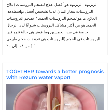
الريزيوم الريزيوم هو أفضل علاج لتضخم البروستات (علاج
البروستات ببخار الماء). لدينا تشخيص أفضل بواسطةهذا
العلاج. ما هو تضخم البروستات الحميد؟ تضخم البروستات
الحميد هو من أكثر مشاكل البروستات شيوعًا لدى الرجال
خاصة في سن الخمسين وما فوق. هي حالة تنمو فيها
البروستات في الحجم (البروستات هي غدة ذات حجم طبيعي
من ١٨ إلى ٢٠ […]
TOGETHER towards a better prognosis
with Rezum water vapor!