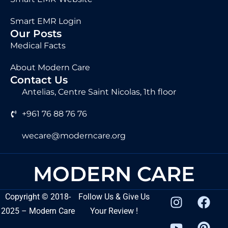
Smart EMR Login
Our Posts
Medical Facts
About Modern Care
Contact Us
Antelias, Centre Saint Nicolas, 1th floor
+961 76 88 76 76
wecare@moderncare.org
MODERN CARE
Copyright
©
2018-
Follow Us & Give Us
2025 – Modern Care
Your Review !