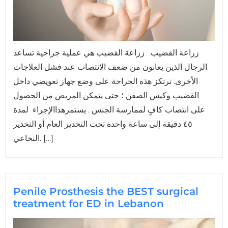
زراعة القضيب زراعة القضيب هي عملية جراحية تساعد
الرجال الذين يعانون من ضعف الانتصاب عند فشل العلاجات
الأخرى. ترتكز هذه الجراحة على وضع جهاز تعويضي داخل
القضيب وكيس الصفن ؛ حتى يتمكن المريض من الحصول
على انتصاب كافٍ لممارسة الجنس . يستمرهذاالإجراء لمدة
٤٥ دقيقة إلى ساعة واحدة تحت التخدير العام أو التخدير
النخاعي. […]
Penile Prosthesis the BEST surgical
treatment for ED in Lebanon