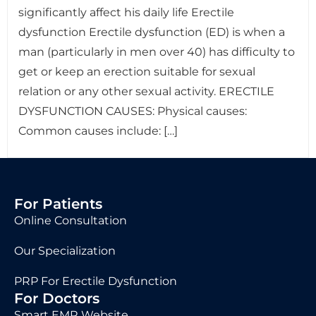
significantly affect his daily life Erectile
dysfunction Erectile dysfunction (ED) is when a
man (particularly in men over 40) has difficulty to
get or keep an erection suitable for sexual
relation or any other sexual activity. ERECTILE
DYSFUNCTION CAUSES: Physical causes:
Common causes include: […]
For Patients
Online Consultation
Our Specialization
PRP For Erectile Dysfunction
For Doctors
Smart EMR Website