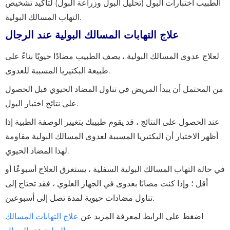
الطبيب اختبارات البول (تحليل البول وزراعة البول) لتأكيد تشخيص
التهاب المسالك البولية.
علاج التهابات المسالك البولية عند الرجال
لعلاج عدوى المسالك البولية ، يصف الطبيب مضادًا حيويًا بناءً على
طبيعة البكتيريا المسببة للعدوى.
من المحتمل أن يبدأ المريض في تناول المضاد الحيوي قبل الحصول
على نتائج اختبار البول.
عند الحصول على النتائج ، قد يقوم طبيبك بتغيير الوصفة الطبية إذا
أظهر الاختبار أن البكتيريا المسببة لعدوى المسالك البولية مقاومة
لهذا المضاد الحيوي.
في حالة التهاب المسالك البولية السفلية ، يستغرق العلاج أسبوعًا أو
أقل ؛ وإذا كنت مصابًا بعدوى في الجهاز العلوي ، فقد تحتاج إلى
تناول مضادات حيوية لمدة تصل إلى أسبوعين.
اضغط على الرابط لمعرفة المزيد عن
علاج التهابات المسالك