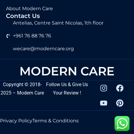
About Modern Care
Contact Us
Antelias, Centre Saint Nicolas, 1th floor
+961 76 88 76 76
wecare@moderncare.org
MODERN CARE
Copyright
©
2018-
Follow Us & Give Us
2025 – Modern Care
Your Review !
Privacy Policy
Terms & Conditions